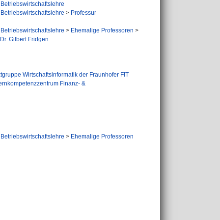
Betriebswirtschaftslehre
Betriebswirtschaftslehre
>
Professur
Betriebswirtschaftslehre
>
Ehemalige Professoren
>
Dr. Gilbert Fridgen
tgruppe Wirtschaftsinformatik der Fraunhofer FIT
ernkompetenzzentrum Finanz- &
Betriebswirtschaftslehre
>
Ehemalige Professoren