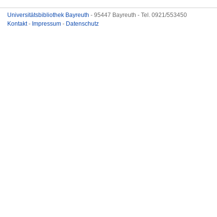
Universitätsbibliothek Bayreuth
- 95447 Bayreuth - Tel. 0921/553450
Kontakt
-
Impressum
-
Datenschutz