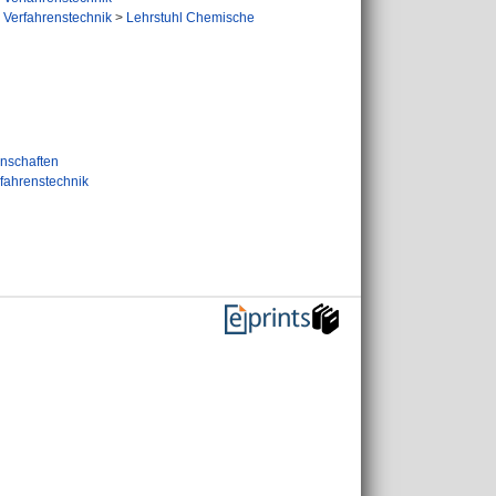
 Verfahrenstechnik
>
Lehrstuhl Chemische
nschaften
fahrenstechnik