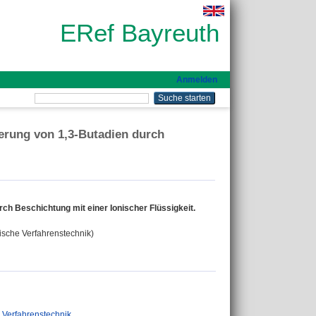
ERef Bayreuth
Anmelden
ierung von 1,3-Butadien durch
rch Beschichtung mit einer Ionischer Flüssigkeit.
mische Verfahrenstechnik)
 Verfahrenstechnik