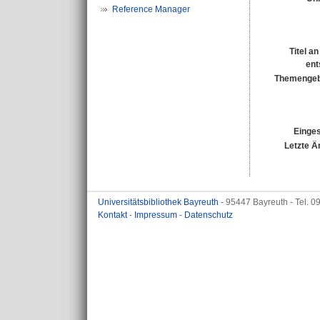
Reference Manager
Titel a
ent
Themengeb
Einges
Letzte Ä
Universitätsbibliothek Bayreuth
- 95447 Bayreuth - Tel. 
Kontakt
-
Impressum
-
Datenschutz