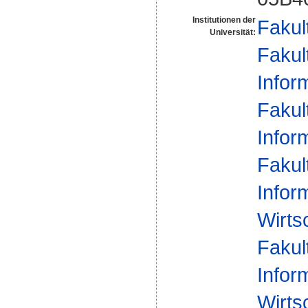
Institutionen der
Fakul
Universität:
Fakul
Infor
Fakul
Infor
Fakul
Infor
Wirts
Fakul
Infor
Wirts