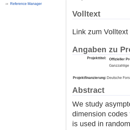
Reference Manager
Volltext
Link zum Volltext
Angaben zu Pr
Projekttitel:
Offizieller Pr
Ganzzahlige 
Projektfinanzierung:
Deutsche For
Abstract
We study asymptot
dimension codes w
is used in random