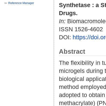
Reference Manager
Synthetase : a S
Drugs.
In:
Biomacromolecu
ISSN 1526-4602
DOI:
https://doi
Abstract
The flexibility in
microgels during 
biological applic
method employed f
adopted to obtain
methacrylate) (