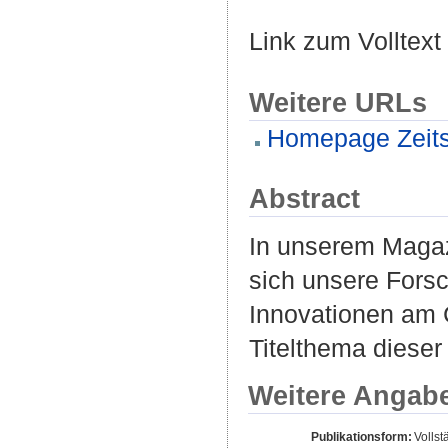
Link zum Volltext
Weitere URLs
Homepage Zeitsc
Abstract
In unserem Magaz
sich unsere Fors
Innovationen am 
Titelthema dieser
Weitere Angab
Publikationsform:
Vollst