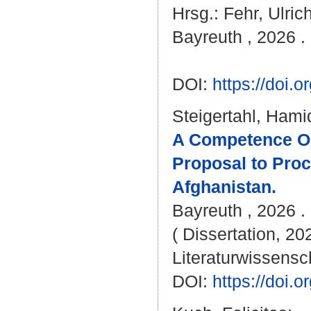
Hrsg.:
Fehr, Ulric
Bayreuth , 2026 . 
DOI:
https://doi
Steigertahl, Ham
A Competence Or
Proposal to Proc
Afghanistan.
Bayreuth , 2026 . 
( Dissertation, 20
Literaturwissensch
DOI:
https://doi