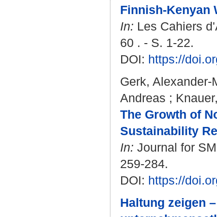
Finnish-Kenyan 
In:
Les Cahiers d'A
60 . - S. 1-22.
DOI:
https://doi.
Gerk, Alexander-
Andreas
;
Knauer,
The Growth of N
Sustainability Re
In:
Journal for SME
259-284.
DOI:
https://doi.
Haltung zeigen –