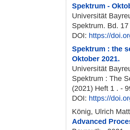
Spektrum - Okto
Universität Bayre
Spektrum. Bd. 17 (
DOI:
https://doi
Spektrum : the s
Oktober 2021.
Universität Bayre
Spektrum : The Sc
(2021) Heft 1 . - 9
DOI:
https://doi
König, Ulrich Mat
Advanced Process