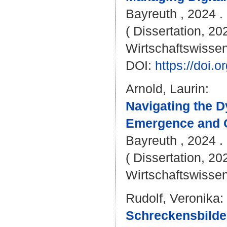
Bayreuth , 2024 . 
( Dissertation, 20
Wirtschaftswissen
DOI:
https://doi
Arnold, Laurin
:
Navigating the 
Emergence and O
Bayreuth , 2024 . 
( Dissertation, 20
Wirtschaftswissen
Rudolf, Veronika
:
Schreckensbilde