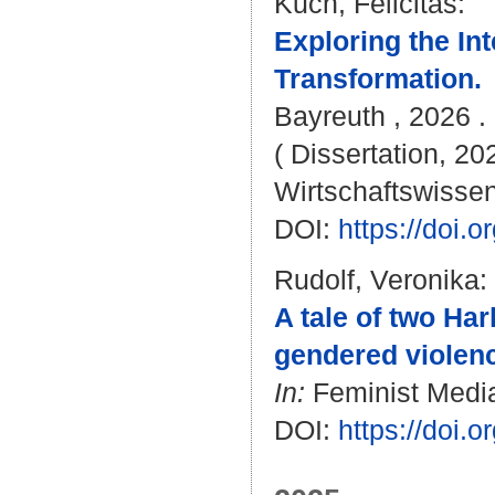
Kuch, Felicitas
:
Exploring the Int
Transformation.
Bayreuth , 2026 . 
( Dissertation, 20
Wirtschaftswissen
DOI:
https://doi
Rudolf, Veronika
:
A tale of two Har
gendered violenc
In:
Feminist Media 
DOI:
https://doi