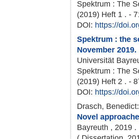
Spektrum : The Sc
(2019) Heft 1 . - 7
DOI:
https://doi
Spektrum : the s
November 2019.
Universität Bayre
Spektrum : The Sc
(2019) Heft 2 . - 8
DOI:
https://doi
Drasch, Benedict
:
Novel approache
Bayreuth , 2019 . 
( Dissertation, 20