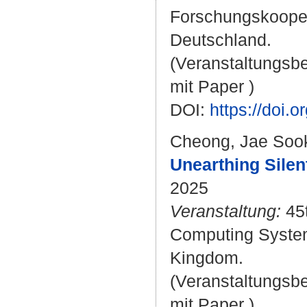
Forschungskooper
Deutschland.
(Veranstaltungsb
mit Paper )
DOI:
https://doi
Cheong, Jae Soo
Unearthing Silen
2025
Veranstaltung:
45t
Computing System
Kingdom.
(Veranstaltungsb
mit Paper )