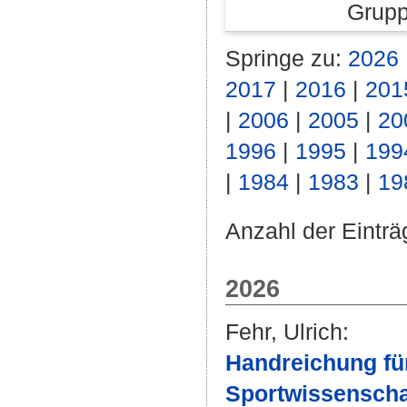
Grupp
Springe zu:
2026
2017
|
2016
|
201
|
2006
|
2005
|
20
1996
|
1995
|
199
|
1984
|
1983
|
19
Anzahl der Einträ
2026
Fehr, Ulrich
:
Handreichung fü
Sportwissenscha