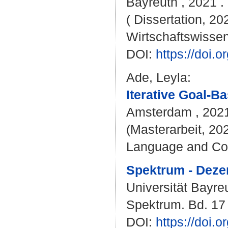
Bayreuth , 2021 . 
( Dissertation, 20
Wirtschaftswissen
DOI:
https://doi
Ade, Leyla
:
Iterative Goal-B
Amsterdam , 202
(Masterarbeit, 202
Language and Co
Spektrum - Deze
Universität Bayre
Spektrum. Bd. 17 (
DOI:
https://doi