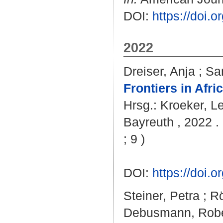
DOI:
https://doi
2022
Dreiser, Anja
;
Sa
Frontiers in Afr
Hrsg.:
Kroeker, L
Bayreuth , 2022 . 
; 9 )
DOI:
https://doi
Steiner, Petra
;
Rö
Debusmann, Robe