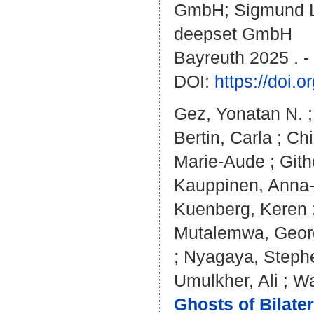
GmbH; Sigmund 
deepset GmbH
Bayreuth 2025 . -
DOI:
https://doi
Gez, Yonatan N.
Bertin, Carla
;
Chi
Marie-Aude
;
Gith
Kauppinen, Anna-
Kuenberg, Keren
Mutalemwa, Geor
;
Nyagaya, Steph
Umulkher, Ali
;
Wa
Ghosts of Bilater