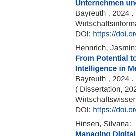
Unternehmen und
Bayreuth , 2024 . 
Wirtschaftsinforma
DOI:
https://doi
Hennrich, Jasmin
From Potential to
Intelligence in M
Bayreuth , 2024 . 
( Dissertation, 20
Wirtschaftswissen
DOI:
https://doi
Hinsen, Silvana
:
Managing Digita