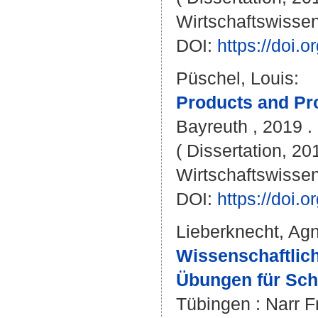
Wirtschaftswissen
DOI:
https://doi
Püschel, Louis
:
Products and Pro
Bayreuth , 2019 . 
( Dissertation, 20
Wirtschaftswissen
DOI:
https://doi
Lieberknecht, Ag
Wissenschaftlich
Übungen für Sch
Tübingen : Narr F