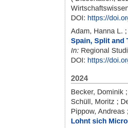
Wirtschaftswissen
DOI:
https://doi
Adam, Hanna L.
Spain, Split and
In:
Regional Studie
DOI:
https://doi
2024
Becker, Dominik
Schüll, Moritz
;
De
Pippow, Andreas
Lohnt sich Micro