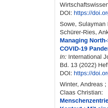
Wirtschaftswissen
DOI:
https://doi
Sowe, Sulayman 
Schürer-Ries, An
Managing North-
COVID-19 Pandem
In:
International 
Bd. 13 (2022) Heft
DOI:
https://doi.
Winter, Andreas
;
Claas Christian
:
Menschenzentrier