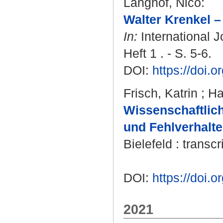
Langhof, Nico
:
Walter Krenkel –
In:
International J
Heft 1 . - S. 5-6.
DOI:
https://doi.o
Frisch, Katrin
;
Ha
Wissenschaftlich
und Fehlverhalte
Bielefeld : transcr
DOI:
https://doi
2021