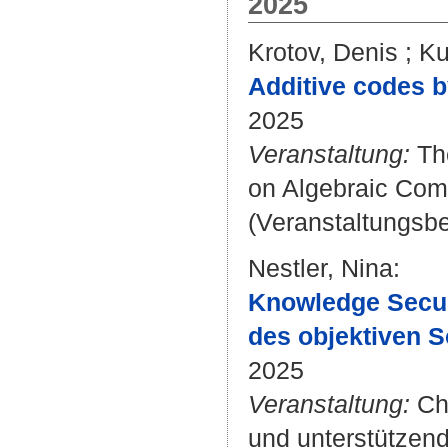
2025
Krotov, Denis
;
Ku
Additive codes b
2025
Veranstaltung:
The
on Algebraic Comb
(Veranstaltungsbe
Nestler, Nina
:
Knowledge Secur
des objektiven S
2025
Veranstaltung:
Ch
und unterstützen