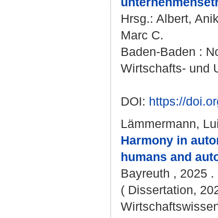
unternehmenseth
Hrsg.:
Albert, Ani
Marc C.
Baden-Baden : Nom
Wirtschafts- und
DOI:
https://doi
Lämmermann, Lu
Harmony in auton
humans and auto
Bayreuth , 2025 . 
( Dissertation, 20
Wirtschaftswissen