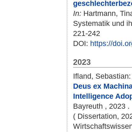
geschlechterbezo
In:
Hartmann, Tin
Systematik und ihr
221-242
DOI:
https://doi
2023
Ifland, Sebastian
:
Deus ex Machina 
Intelligence Adop
Bayreuth , 2023 . -
( Dissertation, 20
Wirtschaftswissen