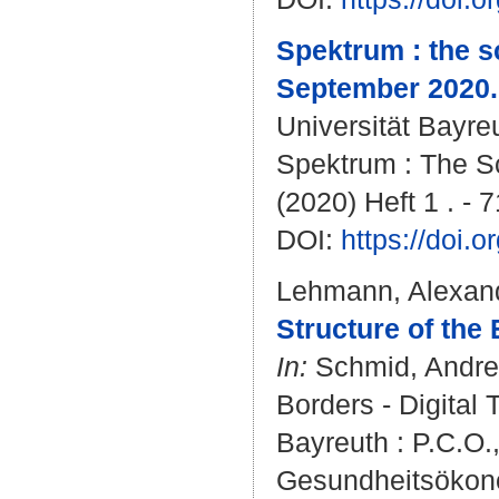
Spektrum : the s
September 2020.
Universität Bayre
Spektrum : The Sc
(2020) Heft 1 . - 7
DOI:
https://doi
Lehmann, Alexan
Structure of the
In:
Schmid, Andr
Borders - Digital
Bayreuth : P.C.O.,
Gesundheitsökono