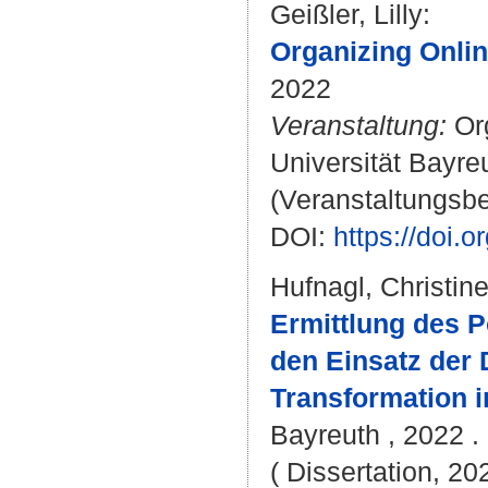
Geißler, Lilly
:
Organizing Onlin
2022
Veranstaltung:
Org
Universität Bayre
(Veranstaltungsbe
DOI:
https://doi
Hufnagl, Christin
Ermittlung des 
den Einsatz der 
Transformation 
Bayreuth , 2022 . 
( Dissertation, 20