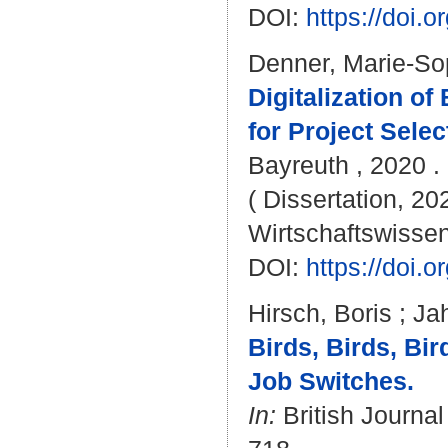
DOI:
https://doi
Denner, Marie-So
Digitalization 
for Project Sele
Bayreuth , 2020 . 
( Dissertation, 20
Wirtschaftswissen
DOI:
https://doi
Hirsch, Boris
;
Ja
Birds, Birds, Bi
Job Switches.
In:
British Journal 