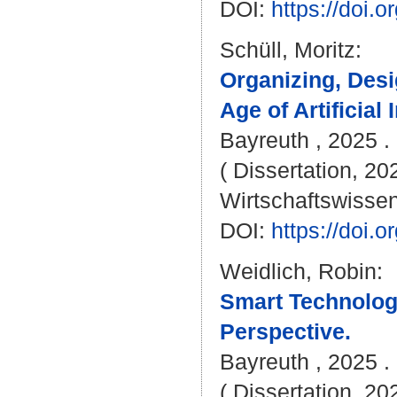
DOI:
https://doi
Schüll, Moritz
:
Organizing, Desi
Age of Artificial 
Bayreuth , 2025 . 
( Dissertation, 20
Wirtschaftswissen
DOI:
https://doi
Weidlich, Robin
:
Smart Technolog
Perspective.
Bayreuth , 2025 . 
( Dissertation, 20