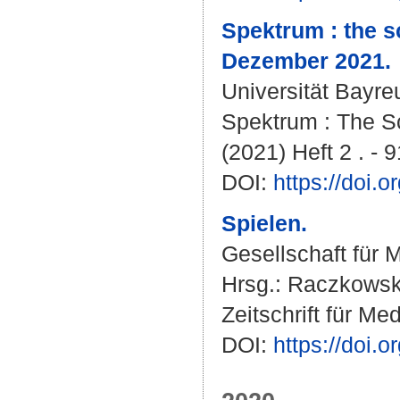
Spektrum : the s
Dezember 2021.
Universität Bayre
Spektrum : The Sc
(2021) Heft 2 . - 9
DOI:
https://doi
Spielen.
Gesellschaft für
Hrsg.:
Raczkowski
Zeitschrift für Me
DOI:
https://doi.