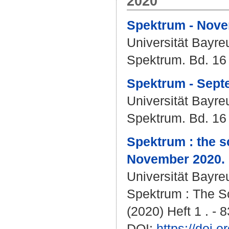
2020
Spektrum - Nove
Universität Bayre
Spektrum. Bd. 16 (
Spektrum - Sept
Universität Bayre
Spektrum. Bd. 16 (
Spektrum : the s
November 2020.
Universität Bayre
Spektrum : The Sc
(2020) Heft 1 . - 8
DOI:
https://doi