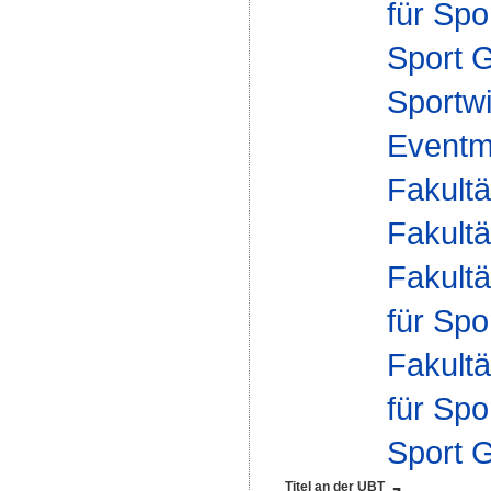
für Spo
Sport 
Sportwi
Eventm
Fakultä
Fakultä
Fakultä
für Spo
Fakultä
für Spo
Sport 
Titel an der UBT