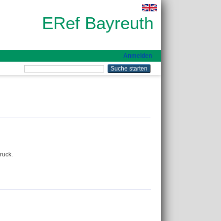
ERef Bayreuth
Anmelden
ruck.