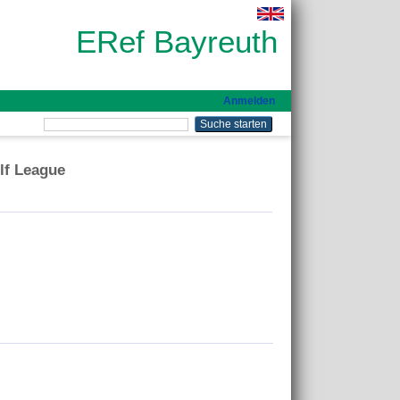
ERef Bayreuth
Anmelden
lf League