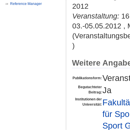
Reference Manager
2012
Veranstaltung:
16.
03.-05.05.2012 ,
(Veranstaltungsb
)
Weitere Angab
Veranst
Publikationsform:
Begutachteter
Ja
Beitrag:
Institutionen der
Fakultä
Universität:
für Spo
Sport 