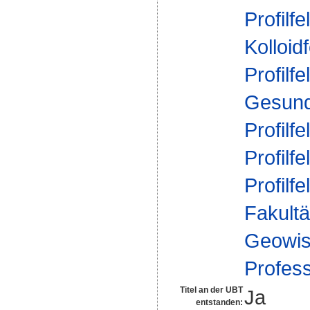
Profilfe
Kolloid
Profilfe
Gesund
Profilfe
Profilfe
Profilfe
Fakultä
Geowis
Profes
Titel an der UBT
Ja
entstanden: