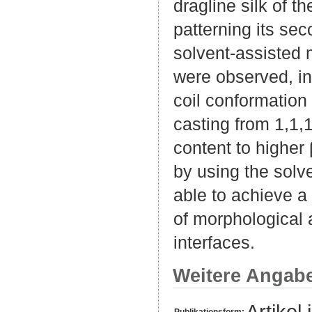
dragline silk of 
patterning its sec
solvent-assisted 
were observed, in
coil conformation
casting from 1,1,
content to higher 
by using the solv
able to achieve a 
of morphological 
interfaces.
Weitere Angab
Artikel 
Publikationsform: