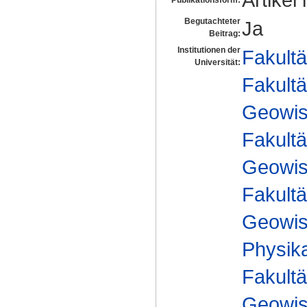
Begutachteter
Ja
Beitrag:
Institutionen der
Fakultä
Universität:
Fakultä
Geowis
Fakultä
Geowis
Fakultä
Geowis
Physika
Fakultä
Geowis