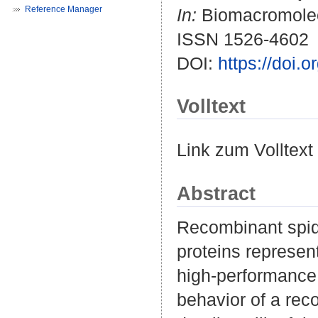
Reference Manager
In:
Biomacromolecu
ISSN 1526-4602
DOI:
https://doi
Volltext
Link zum Volltext
Abstract
Recombinant spide
proteins represent
high-performance 
behavior of a rec