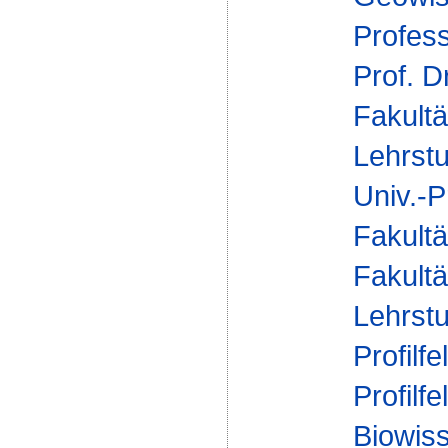
Profes
Prof. D
Fakultä
Lehrstu
Univ.-P
Fakultä
Fakultä
Lehrstu
Profilfe
Profilfe
Biowis