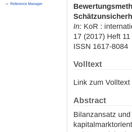
Reference Manager
Bewertungsmeth
Schätzunsicherh
In:
KoR : internat
17 (2017) Heft 11 
ISSN 1617-8084
Volltext
Link zum Volltext
Abstract
Bilanzansatz und
kapitalmarktorie