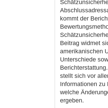
Schätzunsicherh
Abschlussadressat
kommt der Bericht
Bewertungsmetho
Schätzunsicherhe
Beitrag widmet si
amerikanischen U
Unterschiede sow
Berichterstattung
stellt sich vor al
Informationen zu
welche Änderungen
ergeben.