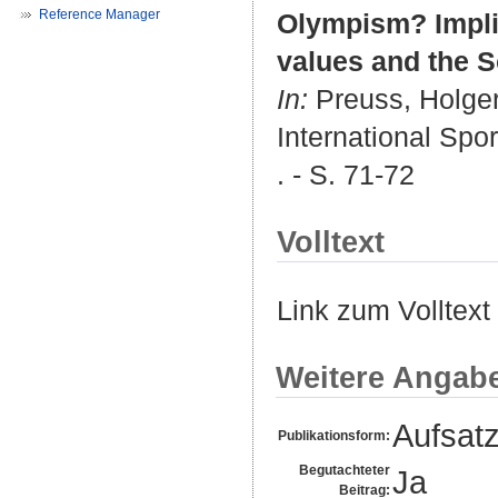
Reference Manager
Olympism? Impli
values and the 
In:
Preuss, Holge
International Spo
. - S. 71-72
Volltext
Link zum Volltext
Weitere Angab
Aufsat
Publikationsform:
Begutachteter
Ja
Beitrag: