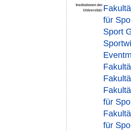
Institutionen der
Fakultä
Universität:
für Spo
Sport 
Sportwi
Eventm
Fakultä
Fakultä
Fakultä
für Spo
Fakultä
für Spo