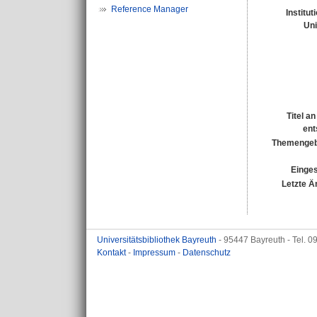
Reference Manager
Institut
Uni
Titel a
ent
Themengeb
Einges
Letzte Ä
Universitätsbibliothek Bayreuth
- 95447 Bayreuth - Tel. 
Kontakt
-
Impressum
-
Datenschutz