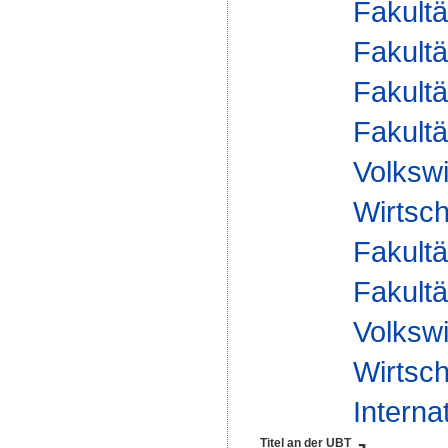
Fakultä
Fakultä
Fakultä
Fakultä
Volkswi
Wirtsch
Fakultä
Fakultä
Volkswi
Wirtsch
Interna
Titel an der UBT