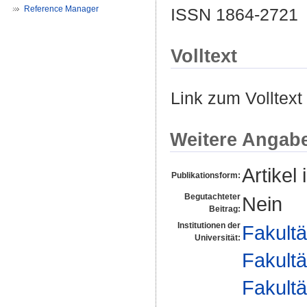
Reference Manager
ISSN 1864-2721
Volltext
Link zum Volltext
Weitere Angab
Artikel 
Publikationsform:
Begutachteter
Nein
Beitrag:
Institutionen der
Fakultä
Universität:
Fakultä
Fakultä