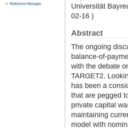
Reference Manager
Universität Bayre
02-16 )
Abstract
The ongoing discu
balance-of-payment
with the debate o
TARGET2. Looking 
has been a consid
that are pegged t
private capital w
maintaining curre
model with nomin