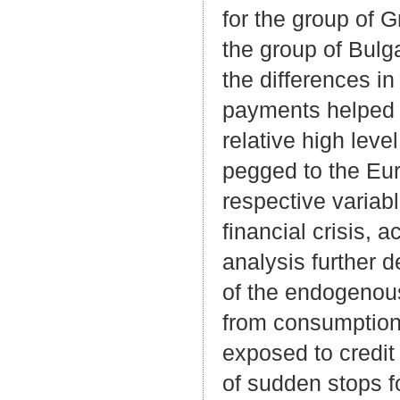
for the group of 
the group of Bulga
the differences i
payments helped 
relative high leve
pegged to the Eur
respective variab
financial crisis,
analysis further 
of the endogenous
from consumption
exposed to credit
of sudden stops f