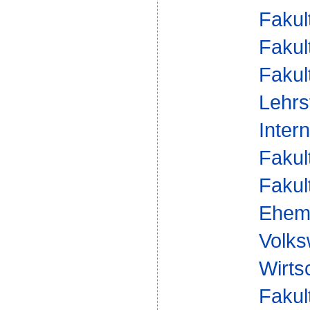
Fakul
Fakul
Fakul
Lehrs
Inter
Fakul
Fakul
Ehema
Volks
Wirts
Fakul