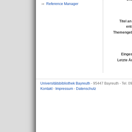
Reference Manager
Titel a
ent
Themengeb
Einges
Letzte Ä
Universitätsbibliothek Bayreuth
- 95447 Bayreuth - Tel. 
Kontakt
-
Impressum
-
Datenschutz