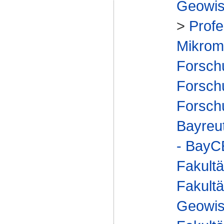
Geowis
>
Profe
Mikrome
Forsch
Forsch
Forsch
Bayreu
- Bay
Fakultä
Fakultä
Geowis