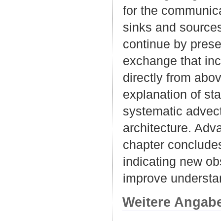
for the communicat
sinks and sources 
continue by prese
exchange that inc
directly from ab
explanation of st
systematic advecti
architecture. Adv
chapter concludes
indicating new ob
improve understan
Weitere Angab