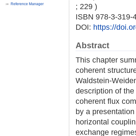
Reference Manager
; 229 )
ISBN 978-3-319-
DOI:
https://doi.
Abstract
This chapter summ
coherent structur
Waldstein-Weiden
description of the
coherent flux com
by a presentation 
horizontal couplin
exchange regimes 