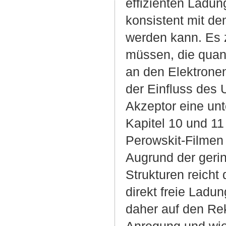
effizienten Ladung
konsistent mit d
werden kann. Es 
müssen, die qua
an den Elektronen
der Einfluss des
Akzeptor eine unt
Kapitel 10 und 1
Perowskit-Filme
Augrund der gerin
Strukturen reich
direkt freie Lad
daher auf den Re
Anregung und wie