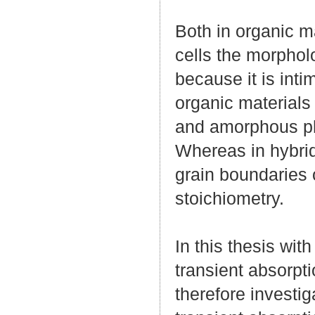
Both in organic ma
cells the morpholo
because it is inti
organic materials
and amorphous ph
Whereas in hybrid 
grain boundaries 
stoichiometry.
In this thesis wit
transient absorpti
therefore investig