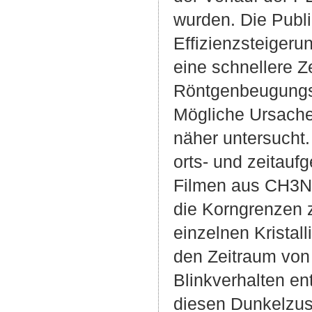
wurden. Die Publi
Effizienzsteigerun
eine schnellere Ze
Röntgenbeugungs
Mögliche Ursachen
näher untersucht.
orts- und zeitauf
Filmen aus CH3N
die Korngrenzen z
einzelnen Kristall
den Zeitraum von
Blinkverhalten en
diesen Dunkelzust