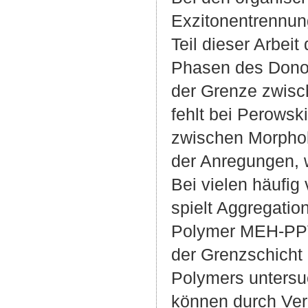
Exzitonentrennun
Teil dieser Arbeit
Phasen des Donor
der Grenze zwisc
fehlt bei Perows
zwischen Morpho
der Anregungen, w
Bei vielen häufig
spielt Aggregation
Polymer MEH-PPV.
der Grenzschicht
Polymers untersu
können durch Ver