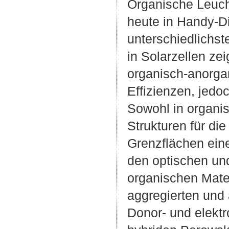
Organische Leucht
heute in Handy-D
unterschiedlichs
in Solarzellen ze
organisch-anorga
Effizienzen, jedo
Sowohl in organis
Strukturen für di
Grenzflächen eine
den optischen und
organischen Mate
aggregierten und
Donor- und elekt