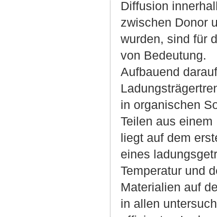
Diffusion innerh
zwischen Donor un
wurden, sind für 
von Bedeutung.
Aufbauend darauf 
Ladungsträgertren
in organischen So
Teilen aus eine
liegt auf dem ers
eines ladungsgetr
Temperatur und d
Materialien auf d
in allen untersu