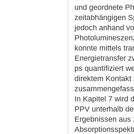
und geordnete Ph
zeitabhängigen Sp
jedoch anhand vo
Photolumineszenz
konnte mittels tr
Energietransfer z
ps quantifiziert 
direktem Kontakt 
zusammengefass
In Kapitel 7 wird
PPV unterhalb de
Ergebnissen aus 
Absorptionsspektr