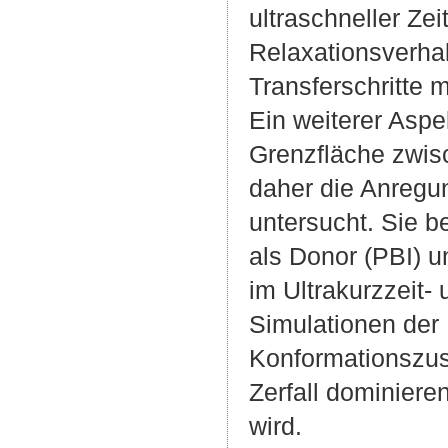
ultraschneller Ze
Relaxationsverhal
Transferschritte 
Ein weiterer Aspe
Grenzfläche zwisc
daher die Anregu
untersucht. Sie b
als Donor (PBI) 
im Ultrakurzzeit
Simulationen der
Konformationszust
Zerfall dominiere
wird.