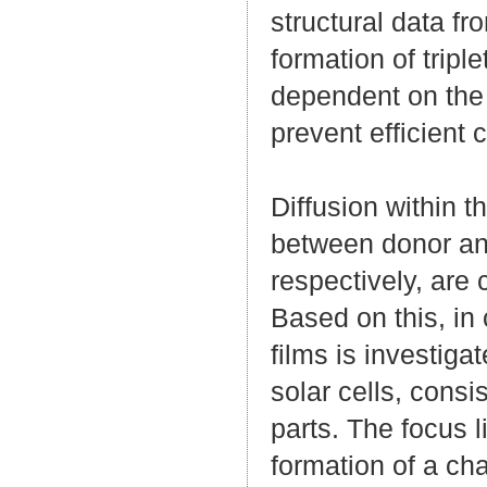
structural data f
formation of trip
dependent on the 
prevent efficient 
Diffusion within 
between donor and
respectively, are 
Based on this, in
films is investiga
solar cells, cons
parts. The focus l
formation of a ch