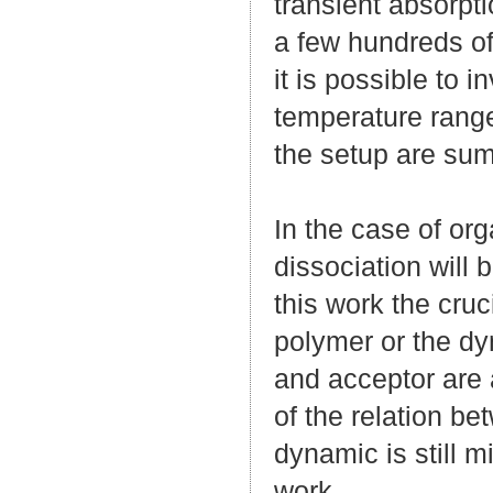
transient absorpt
a few hundreds o
it is possible to i
temperature range
the setup are sum
In the case of or
dissociation will 
this work the cruc
polymer or the dy
and acceptor are
of the relation b
dynamic is still m
work.