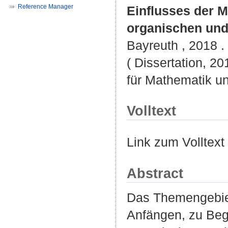
Reference Manager
Einflusses der 
organischen und 
Bayreuth , 2018 . -
( Dissertation, 2
für Mathematik u
Volltext
Link zum Volltext
Abstract
Das Themengebiet 
Anfängen, zu Begi