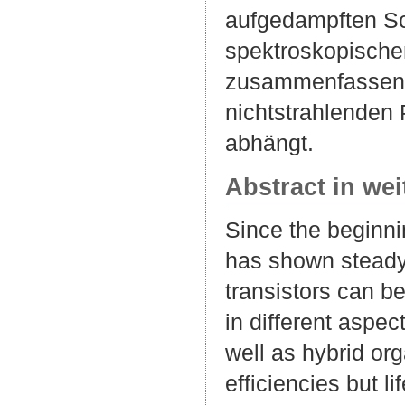
aufgedampften Sc
spektroskopische
zusammenfassend 
nichtstrahlenden 
abhängt.
Abstract in we
Since the beginni
has shown steady 
transistors can b
in different aspect
well as hybrid or
efficiencies but l