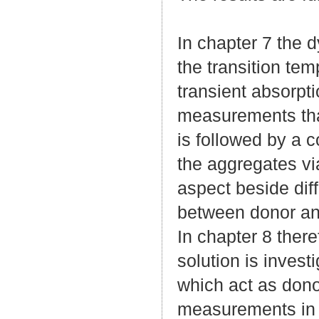
In chapter 7 the
the transition te
transient absorpt
measurements that
is followed by a c
the aggregates vi
aspect beside dif
between donor an
In chapter 8 ther
solution is invest
which act as dono
measurements in t