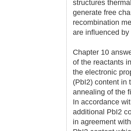
structures therma
generate free cha
recombination mec
are influenced by
Chapter 10 answe
of the reactants i
the electronic pro
(PbI2) content in 
annealing of the f
In accordance with 
additional PbI2 co
in agreement with