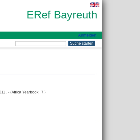
ERef Bayreuth
Anmelden
1 . - (Africa Yearbook ; 7 )