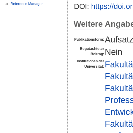
Reference Manager
DOI:
https://doi
Weitere Angab
Aufsat
Publikationsform:
Begutachteter
Nein
Beitrag:
Institutionen der
Fakultä
Universität:
Fakultä
Fakultä
Profess
Entwick
Fakultä