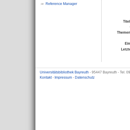
Reference Manager
Tite
Themen
Ein
Letzt
Universitätsbibliothek Bayreuth
- 95447 Bayreuth - Tel. 
Kontakt
-
Impressum
-
Datenschutz