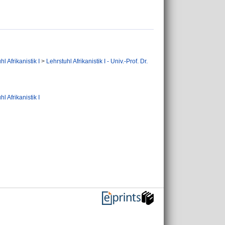
hl Afrikanistik I
>
Lehrstuhl Afrikanistik I - Univ.-Prof. Dr.
hl Afrikanistik I