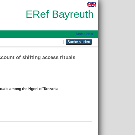
ERef Bayreuth
Anmelden
unt of shifting access rituals
uals among the Ngoni of Tanzania.