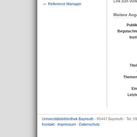
Link zum Voll
Reference Manager
Weitere Ang
Publi
Begutachte
Inst
Tite
Themen
Ein
Letzt
Universitätsbibliothek Bayreuth
- 95447 Bayreuth - Tel. 
Kontakt
-
Impressum
-
Datenschutz