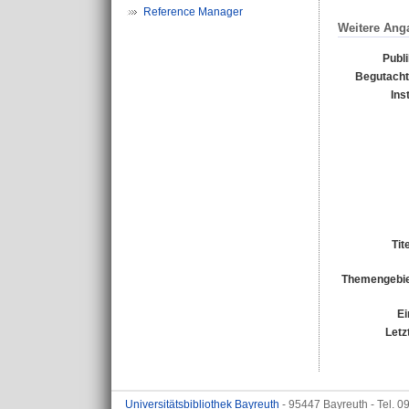
Reference Manager
Weitere Ang
Publ
Begutacht
Ins
Tit
Themengebie
Ei
Letz
Universitätsbibliothek Bayreuth
- 95447 Bayreuth - Tel. 