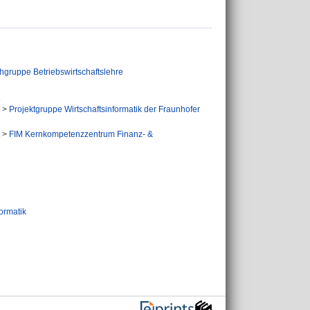
hgruppe Betriebswirtschaftslehre
>
Projektgruppe Wirtschaftsinformatik der Fraunhofer
>
FIM Kernkompetenzzentrum Finanz- &
ormatik