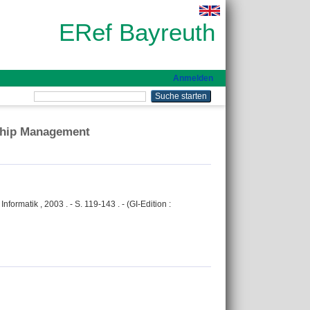
ERef Bayreuth
Anmelden
nship Management
Informatik , 2003 . - S. 119-143 . - (GI-Edition :