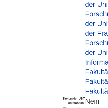
der Uni
Forsch
der Uni
der Fra
Forsch
der Uni
Inform
Fakultä
Fakultä
Fakultä
Titel an der UBT
Nein
entstanden: