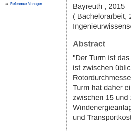
Reference Manager
Bayreuth , 2015
( Bachelorarbeit, 
Ingenieurwissens
Abstract
"Der Turm ist das
ist zwischen üblic
Rotordurchmesser
Turm hat daher e
zwischen 15 und 
Windenergieanlage
und Transportkost