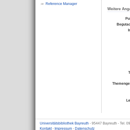
Reference Manager
Weitere Ang
Pu
Begutac
I
T
Themengeb
Le
Universitätsbibliothek Bayreuth
- 95447 Bayreuth - Tel. 
Kontakt
-
Impressum
-
Datenschutz