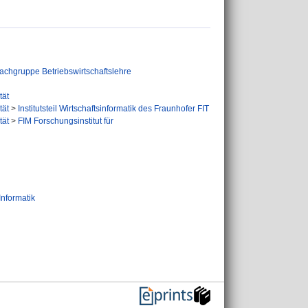
achgruppe Betriebswirtschaftslehre
tät
tät
>
Institutsteil Wirtschaftsinformatik des Fraunhofer FIT
tät
>
FIM Forschungsinstitut für
Informatik