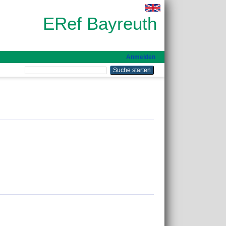
ERef Bayreuth
Anmelden