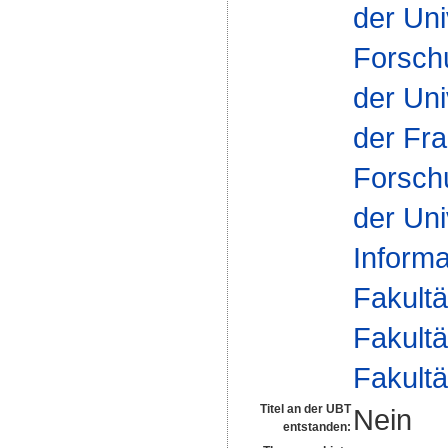
der Uni
Forsch
der Uni
der Fra
Forsch
der Uni
Inform
Fakultä
Fakultä
Fakultä
Titel an der UBT
Nein
entstanden: