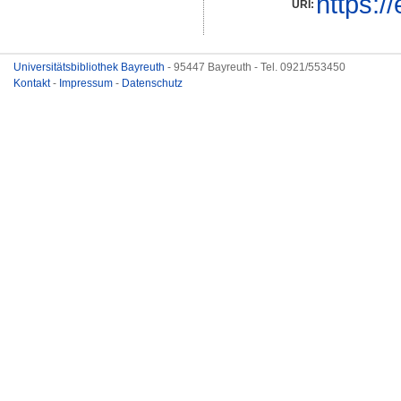
https:/
URI:
Universitätsbibliothek Bayreuth
- 95447 Bayreuth - Tel. 0921/553450
Kontakt
-
Impressum
-
Datenschutz