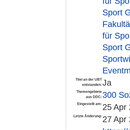
für Spo
Sport 
Fakultä
für Spo
Sport 
Sportwi
Eventm
Titel an der UBT
Ja
entstanden:
Themengebiete
300 So
aus DDC:
Eingestellt am:
25 Apr
Letzte Änderung:
27 Apr