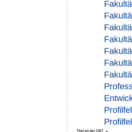
Fakultä
Fakultä
Fakultä
Fakultä
Fakultä
Fakultä
Fakultä
Profess
Entwic
Profilfe
Profilfe
Titel an der UBT