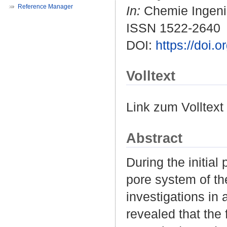
Reference Manager
In:
Chemie Ingenieu
ISSN 1522-2640
DOI:
https://doi.
Volltext
Link zum Volltext
Abstract
During the initia
pore system of the
investigations in
revealed that the