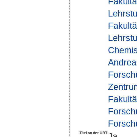
Fakultä
Lehrst
Fakultä
Lehrst
Chemisc
Andrea
Forsch
Zentrum
Fakultä
Forsch
Forsch
Titel an der UBT
Ja