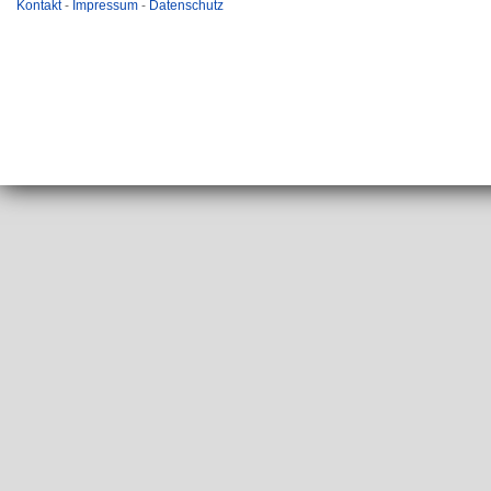
Kontakt
-
Impressum
-
Datenschutz