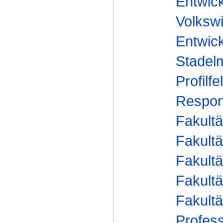
Entwic
Volkswi
Entwick
Stadel
Profilfe
Respons
Fakultä
Fakultä
Fakultä
Fakultä
Fakultä
Profess