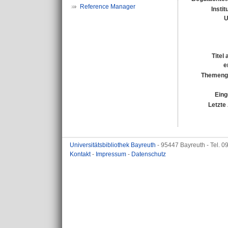
Reference Manager
Instit
U
Titel
e
Themenge
Eing
Letzte
Universitätsbibliothek Bayreuth
- 95447 Bayreuth - Tel. 
Kontakt
-
Impressum
-
Datenschutz