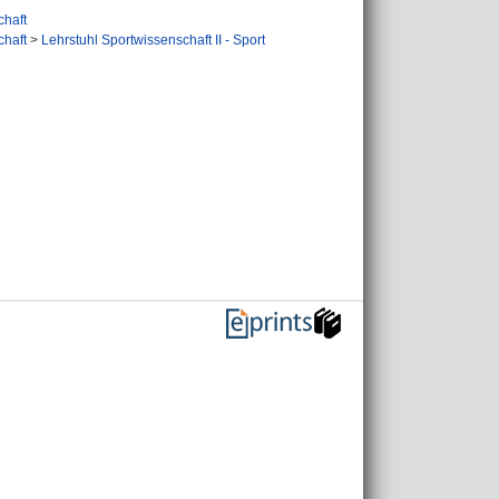
chaft
chaft
>
Lehrstuhl Sportwissenschaft II - Sport