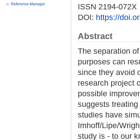
Reference Manager
ISSN 2194-072X
DOI:
https://doi.
Abstract
The separation of
purposes can resu
since they avoid 
research project 
possible improvem
suggests treating 
studies have simu
Imhoff/Lipe/Wrigh
study is - to our 