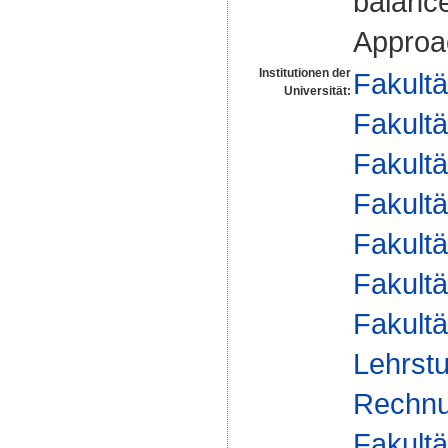
balanc
Approa
Institutionen der
Fakultä
Universität:
Fakultä
Fakultä
Fakultä
Fakultä
Fakultä
Fakultä
Lehrstu
Rechnu
Fakultä