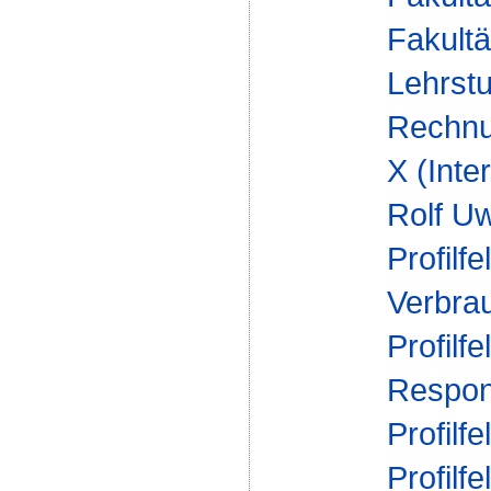
Fakultä
Lehrstu
Rechnu
X (Inte
Rolf Uw
Profilfe
Verbra
Profilfe
Respons
Profilfe
Profilfe