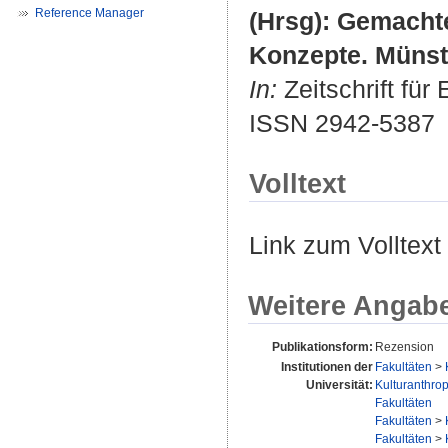
Reference Manager
(Hrsg): Gemachte
Konzepte. Münst
In:
Zeitschrift für
ISSN 2942-5387
Volltext
Link zum Volltext
Weitere Angab
Publikationsform:
Rezension
Institutionen der
Fakultäten
>
Universität:
Kulturanthrop
Fakultäten
Fakultäten
>
Fakultäten
>