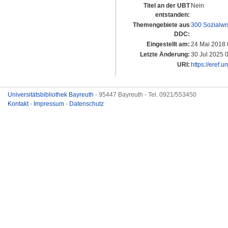
Titel an der UBT
Nein
entstanden:
Themengebiete aus
300 Sozialwi
DDC:
Eingestellt am:
24 Mai 2018 
Letzte Änderung:
30 Jul 2025 
URI:
https://eref.
Universitätsbibliothek Bayreuth
- 95447 Bayreuth - Tel. 0921/553450
Kontakt
-
Impressum
-
Datenschutz