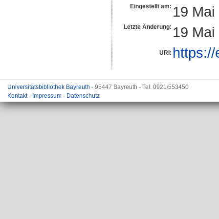
Eingestellt am:
19 Mai
Letzte Änderung:
19 Mai
https:/
URI:
Universitätsbibliothek Bayreuth
- 95447 Bayreuth - Tel. 0921/553450
Kontakt
-
Impressum
-
Datenschutz