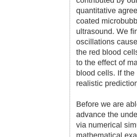
quantitative agre
coated microbubbl
ultrasound. We fin
oscillations caus
the red blood cell
to the effect of 
blood cells. If th
realistic predicti
Before we are abl
advance the under
via numerical sim
mathematical exam