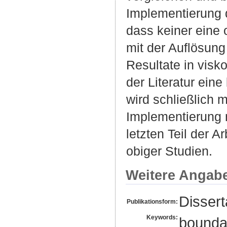
Implementierung d
dass keiner eine 
mit der Auflösung
Resultate in vis
der Literatur ein
wird schließlich 
Implementierung 
letzten Teil der 
obiger Studien.
Weitere Angab
Dissert
Publikationsform:
Keywords:
boundar