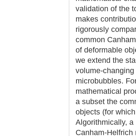
validation of the 
makes contribution
rigorously compar
common Canham-He
of deformable obj
we extend the sta
volume-changing o
microbubbles. For
mathematical proo
a subset the com
objects (for which
Algorithmically, a
Canham-Helfrich 