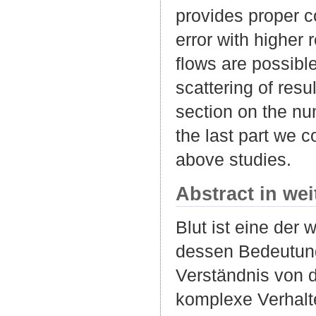
provides proper 
error with higher 
flows are possibl
scattering of resu
section on the nu
the last part we c
above studies.
Abstract in we
Blut ist eine der
dessen Bedeutung
Verständnis von d
komplexe Verhalte