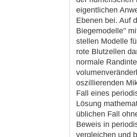
eigentlichen Anwe
Ebenen bei. Auf d
Biegemodelle" mi
stellen Modelle f
rote Blutzellen d
normale Randinte
volumenveränderl
oszillierenden Mi
Fall eines period
Lösung mathemati
üblichen Fall ohn
Beweis in periodi
vergleichen und b