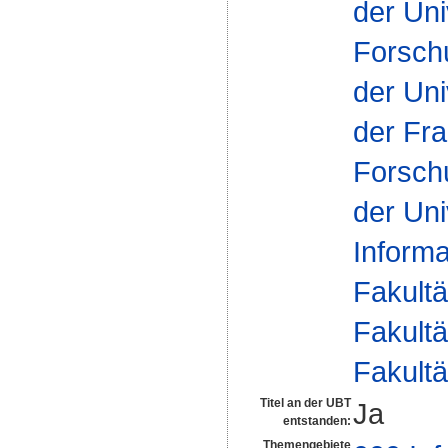
der Uni
Forsch
der Uni
der Fra
Forsch
der Uni
Inform
Fakultä
Fakultä
Fakultä
Titel an der UBT
Ja
entstanden:
Themengebiete