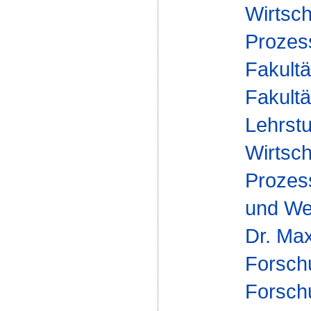
Wirtsch
Proze
Fakultä
Fakultä
Lehrstu
Wirtsch
Proze
und Wer
Dr. Max
Forsch
Forsch