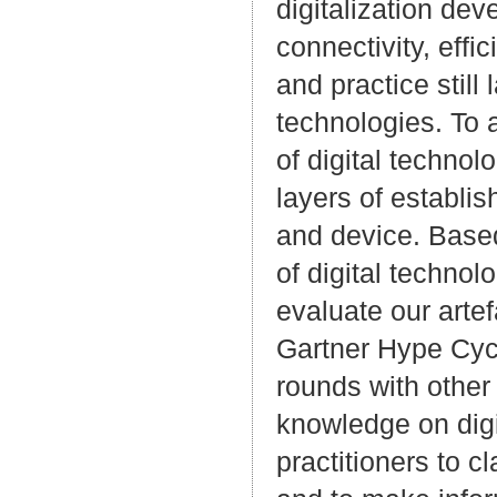
digitalization dev
connectivity, eff
and practice still
technologies. To 
of digital technol
layers of establis
and device. Based
of digital technol
evaluate our artef
Gartner Hype Cyc
rounds with other 
knowledge on digi
practitioners to c