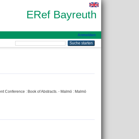
ERef Bayreuth
Anmelden
t Conference : Book of Abstracts. - Malmö : Malmö