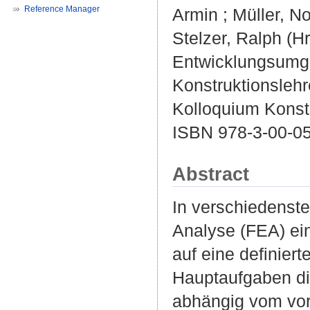
Reference Manager
Armin
;
Müller, No
Stelzer, Ralph
(Hr
Entwicklungsumgeb
Konstruktionslehr
Kolloquium Konstr
ISBN 978-3-00-0
Abstract
In verschiedenste
Analyse (FEA) ei
auf eine definier
Hauptaufgaben di
abhängig vom vorl