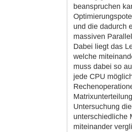
beanspruchen kann
Optimierungspote
und die dadurch e
massiven Parallel
Dabei liegt das L
welche miteinand
muss dabei so au
jede CPU möglich
Rechenoperatione
Matrixunterteilung
Untersuchung die
unterschiedliche 
miteinander vergl