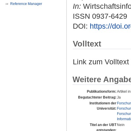
Reference Manager
In:
Wirtschaftsinfo
ISSN 0937-6429
DOI:
https://doi.
Volltext
Link zum Volltext
Weitere Angab
Publikationsform:
Artikel in
Begutachteter Beitrag:
Ja
Institutionen der
Forschu
Universität:
Forschu
Forschu
Informa
Titel an der UBT
Nein
entstanden: