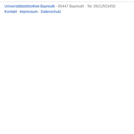
Universitätsbibliothek Bayreuth
- 95447 Bayreuth - Tel. 0921/553450
Kontakt
-
Impressum
-
Datenschutz