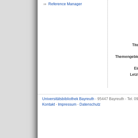
Reference Manager
Tit
Themengebie
Ei
Letz
Universitätsbibliothek Bayreuth
- 95447 Bayreuth - Tel. 
Kontakt
-
Impressum
-
Datenschutz