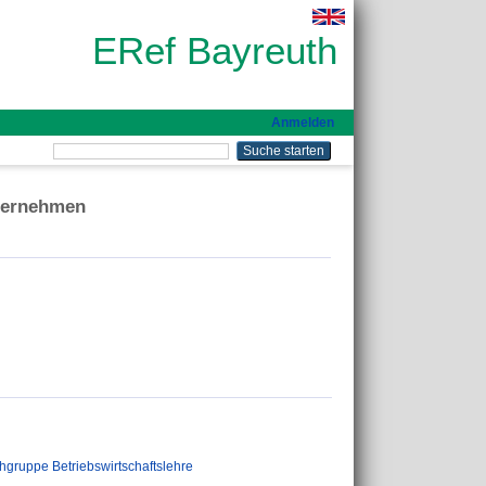
ERef Bayreuth
Anmelden
nternehmen
hgruppe Betriebswirtschaftslehre