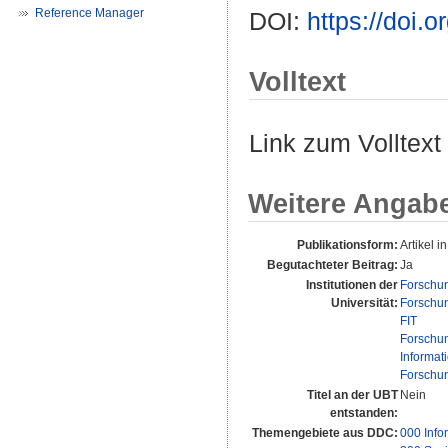
Reference Manager
DOI:
https://doi.
Volltext
Link zum Volltext
Weitere Angab
Publikationsform:
Artikel in
Begutachteter Beitrag:
Ja
Institutionen der
Forschu
Universität:
Forschu
FIT
Forschu
Informa
Forschu
Titel an der UBT
Nein
entstanden:
Themengebiete aus DDC:
000 Info