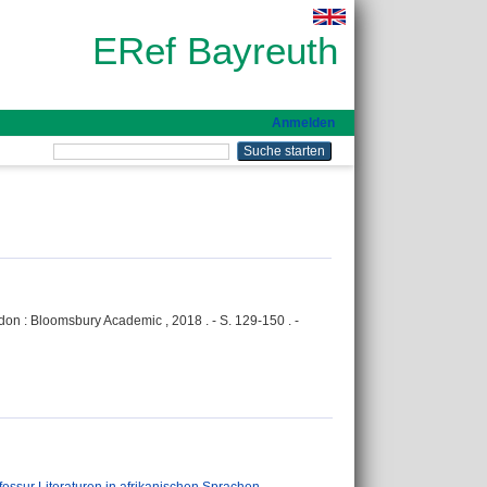
ERef Bayreuth
Anmelden
ndon : Bloomsbury Academic , 2018 . - S. 129-150 . -