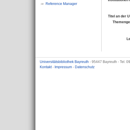
Institutionen 
Reference Manager
Titel an der 
Themengeb
L
Universitätsbibliothek Bayreuth
- 95447 Bayreuth - Tel. 
Kontakt
-
Impressum
-
Datenschutz