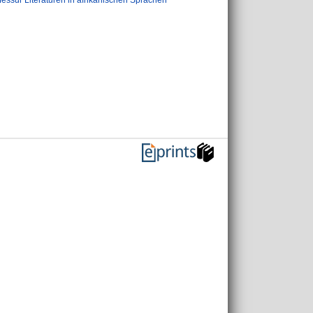
fessur Literaturen in afrikanischen Sprachen