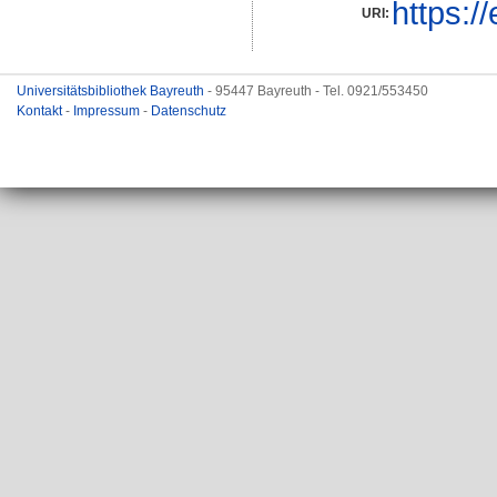
https:/
URI:
Universitätsbibliothek Bayreuth
- 95447 Bayreuth - Tel. 0921/553450
Kontakt
-
Impressum
-
Datenschutz