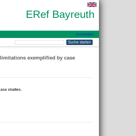
ERef Bayreuth
Anmelden
limitations exemplified by case
case studies.