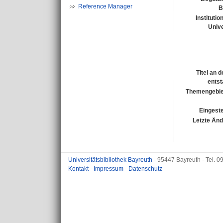
Reference Manager
B
Institutio
Unive
Titel an 
entst
Themengebie
Eingeste
Letzte Än
Universitätsbibliothek Bayreuth
- 95447 Bayreuth - Tel. 
Kontakt
-
Impressum
-
Datenschutz