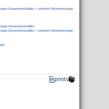
ruppe Geowissenschaften
>
Lehrstuhl Geomorphologie
ruppe Geowissenschaften
ruppe Geowissenschaften
>
Lehrstuhl Geomorphologie
ogie