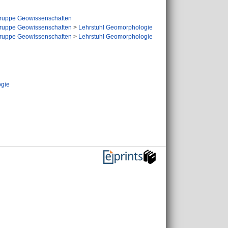
ruppe Geowissenschaften
ruppe Geowissenschaften
>
Lehrstuhl Geomorphologie
ruppe Geowissenschaften
>
Lehrstuhl Geomorphologie
ogie