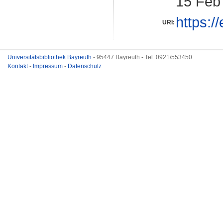
15 Feb
https:/
URI:
Universitätsbibliothek Bayreuth
- 95447 Bayreuth - Tel. 0921/553450
Kontakt
-
Impressum
-
Datenschutz