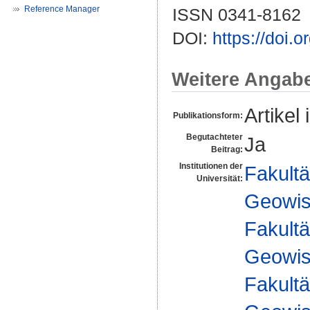
Reference Manager
ISSN 0341-8162
DOI:
https://doi.
Weitere Angab
Artikel 
Publikationsform:
Begutachteter
Ja
Beitrag:
Institutionen der
Fakultä
Universität:
Geowis
Fakultä
Geowis
Fakultä