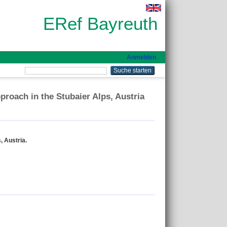
ERef Bayreuth
Anmelden
pproach in the Stubaier Alps, Austria
, Austria.