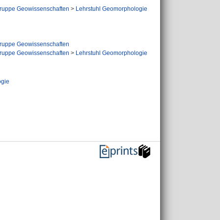
ruppe Geowissenschaften
>
Lehrstuhl Geomorphologie
ruppe Geowissenschaften
ruppe Geowissenschaften
>
Lehrstuhl Geomorphologie
ogie