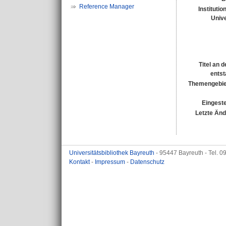
Reference Manager
Institutio
Unive
Titel an 
entst
Themengebie
Eingeste
Letzte Än
Universitätsbibliothek Bayreuth
- 95447 Bayreuth - Tel. 
Kontakt
-
Impressum
-
Datenschutz